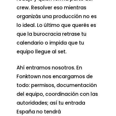
crew. Resolver eso mientras
organizás una producción no es
lo ideal. Lo último que querés es
que la burocracia retrase tu
calendario o impida que tu
equipo llegue al set.
Ahí entramos nosotros. En
Fonktown nos encargamos de
todo: permisos, documentación
del equipo, coordinación con las
Servicios de produc
autoridades; así tu entrada
Scouting de loca
Contratación de eq
España no tendrá
de rodaje