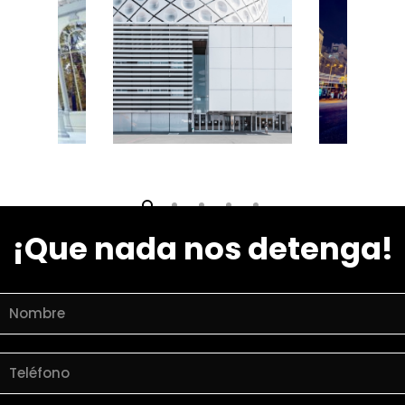
Video village
¡Que nada nos detenga!