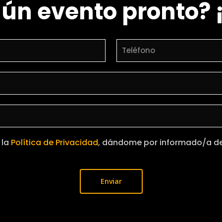
gún evento pronto?
 la
Política de Privacidad
, dándome por informado/a de 