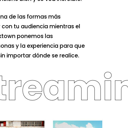
 una de las formas más
 con tu audiencia mientras el
nktown ponemos las
sonas y la experiencia para que
in importar dónde se realice.
treamin