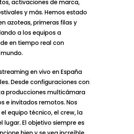
tos, activaciones de marca,
estivales y más. Hemos estado
en azoteas, primeras filas y
dando a los equipos a
ede en tiempo real con
l mundo.
 streaming en vivo en España
bles. Desde configuraciones con
ta producciones multicámara
os e invitados remotos. Nos
l equipo técnico, el crew, la
l lugar. El objetivo siempre es
cione bien y se vea increíble.