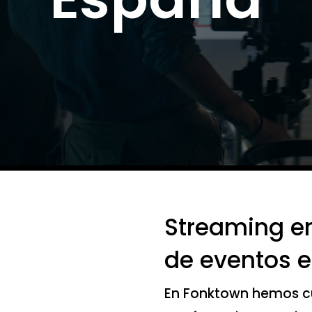
Streaming en
de eventos 
En Fonktown hemos cu