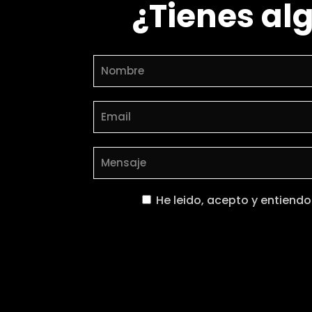
¿Tienes al
He leido, acepto y entiendo