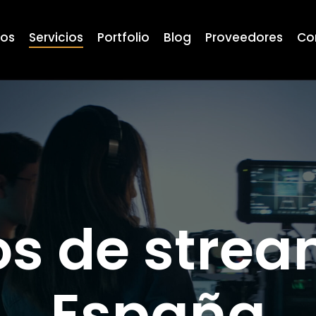
ros
Servicios
Portfolio
Blog
Proveedores
Co
os de stre
España