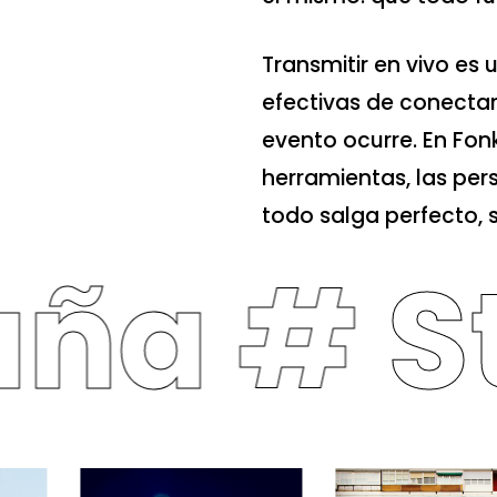
Transmitir en vivo es
efectivas de conectar
evento ocurre. En Fo
herramientas, las per
todo salga perfecto, s
aña #
S