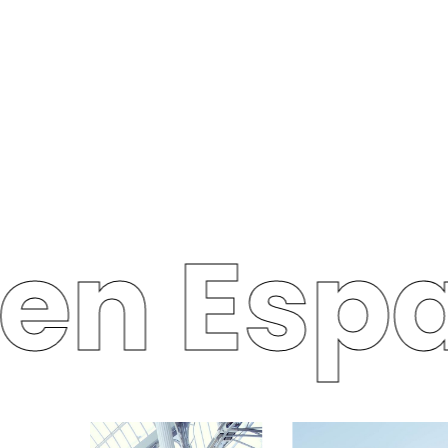
en Esp