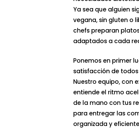
Ya sea que alguien si
vegana, sin gluten o l
chefs preparan platos
adaptados a cada req
Ponemos en primer lug
satisfacción de todos
Nuestro equipo, con ex
entiende el ritmo acel
de la mano con tus r
para entregar las co
organizada y eficiente