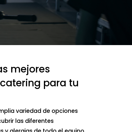
as mejores
catering para tu
plia variedad de opciones
brir las diferentes
s y alergias de todo el equipo.