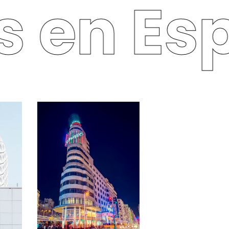
 en Es