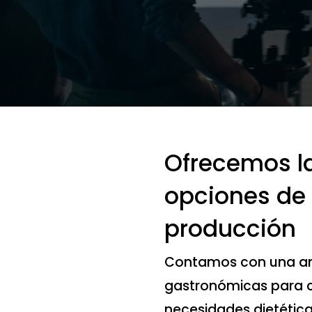
Ofrecemos l
opciones de 
producción
Contamos con una am
gastronómicas para cu
necesidades dietética