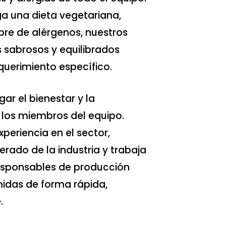
ga una dieta vegetariana,
ibre de alérgenos, nuestros
 sabrosos y equilibrados
uerimiento específico.
ar el bienestar y la
 los miembros del equipo.
periencia en el sector,
erado de la industria y trabaja
esponsables de producción
midas de forma rápida,
.