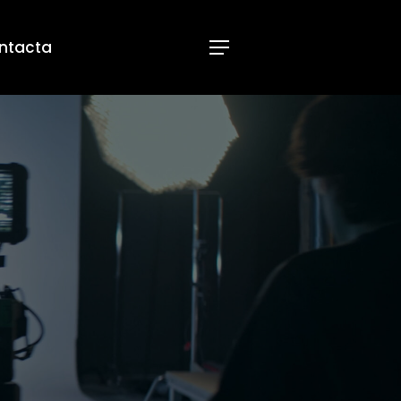
ntacta
Menu