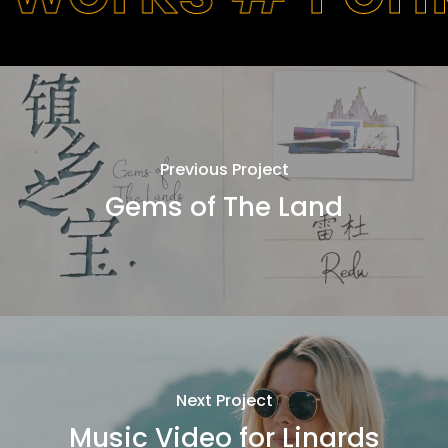
Previous Project
Gems of The Land
Next Project
Music Video for Linards