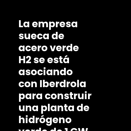
La
empresa
sueca
de
acero
verde
H2
se
está
asociando
con
Iberdrola
para
construir
una
planta
de
hidrógeno