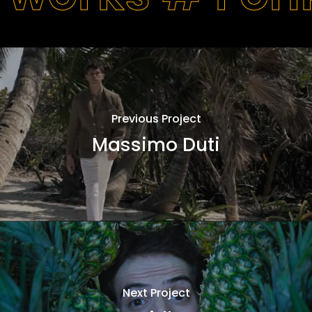
Previous Project
Massimo Duti
Next Project