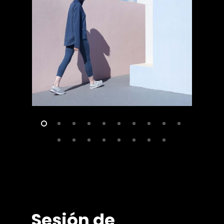
Sesión
de