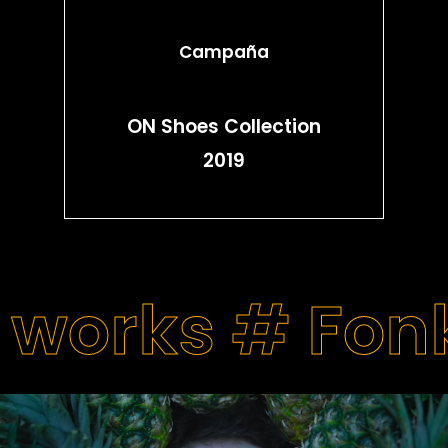
Campaña
ON Shoes Collection
2019
 works #
Fon