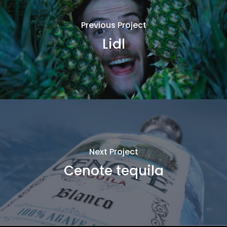
Previous Project
Lidl
Next Project
Cenote tequila