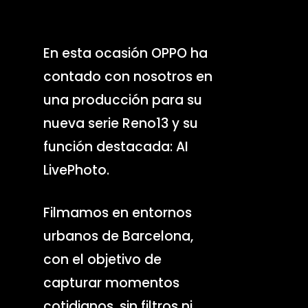
En esta ocasión OPPO ha
contado ​​con nosotros en
una producción para su
nueva serie Reno13 y su
función destacada: AI
LivePhoto.
Filmamos en entornos
urbanos de Barcelona, ​​
con el objetivo de
capturar momentos
cotidianos, sin filtros ni