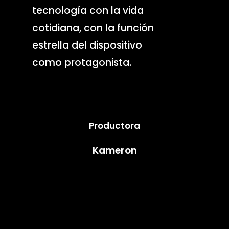
tecnología con la vida
cotidiana, con la función
estrella del dispositivo
como protagonista.
Productora
Kameron
Servicios de produc
Scouting de loca
Contratación de eq
de rodaje
Servicios de fixin