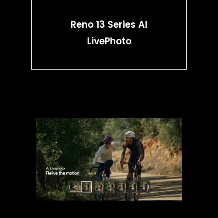
Reno 13 Series AI
LivePhoto