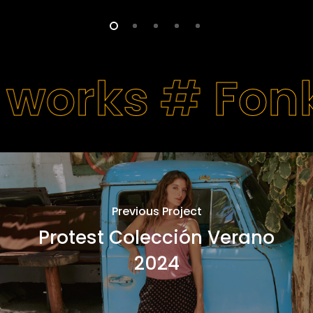
 works #
Fon
Previous Project
Protest Colección Verano
2024