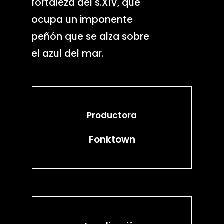
fortaleza del s.XIV, que
ocupa un imponente
peñón que se alza sobre
el azul del mar.
Productora
Fonktown