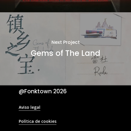
Next Project
Gems of The Land
@Fonktown
2026
Aviso legal
Política de cookies