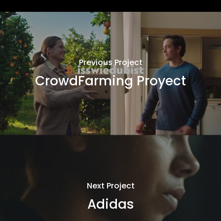
Previous Project
CrowdFarming Proyect
Next Project
Adidas