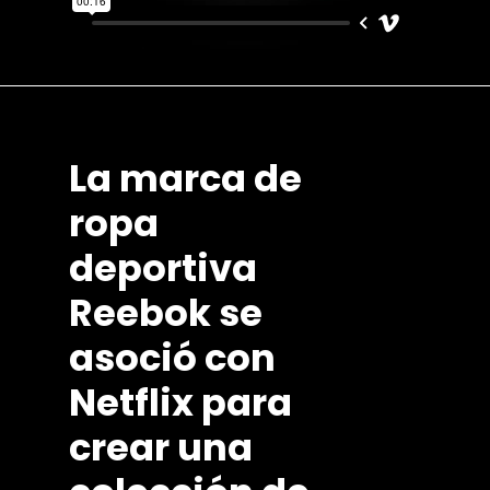
La
marca
de
ropa
deportiva
Reebok
se
asoció
con
Netflix
para
crear
una