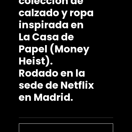
colección
de
calzado
y
ropa
inspirada
en
La
Casa
de
Papel
(Money
Heist).
Rodado
en
la
sede
de
Netflix
en
Madrid.