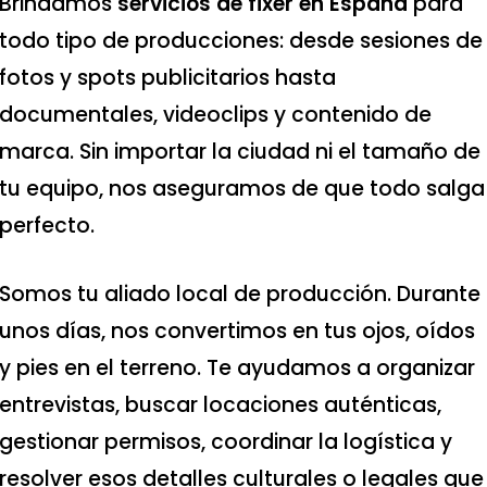
Brindamos
servicios de fixer en España
para
todo tipo de producciones: desde sesiones de
fotos y spots publicitarios hasta
documentales, videoclips y contenido de
marca. Sin importar la ciudad ni el tamaño de
tu equipo, nos aseguramos de que todo salga
perfecto.
Somos tu aliado local de producción. Durante
unos días, nos convertimos en tus ojos, oídos
y pies en el terreno. Te ayudamos a organizar
entrevistas, buscar locaciones auténticas,
gestionar permisos, coordinar la logística y
resolver esos detalles culturales o legales que