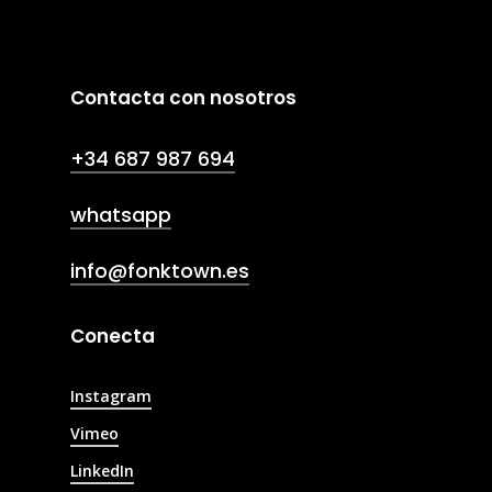
Contacta con nosotros
+34 687 987 694
whatsapp
info@fonktown.es
Conecta
Instagram
Vimeo
LinkedIn