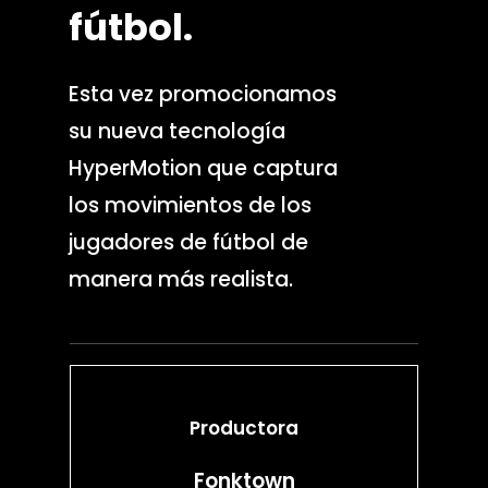
fútbol.
Esta vez promocionamos
su nueva tecnología
HyperMotion que captura
los movimientos de los
jugadores de fútbol de
manera más realista.
Productora
Servicios de produc
Fonktown
Scouting de loca
Contratación de eq