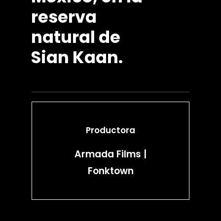
reserva
natural
de
Sian
Kaan.
Productora
Armada Films |
Fonktown
Servicios de produc