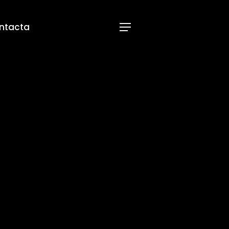
ntacta
Menu