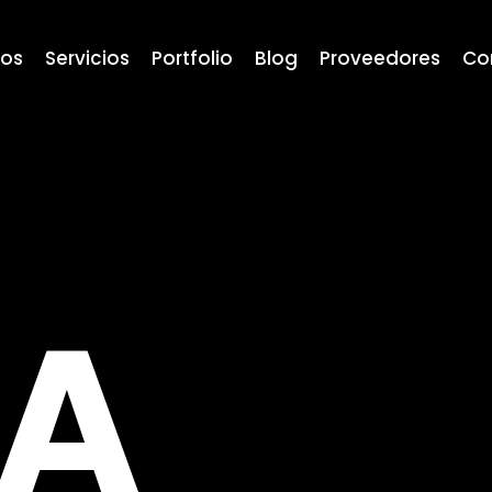
ros
Servicios
Portfolio
Blog
Proveedores
Co
RA