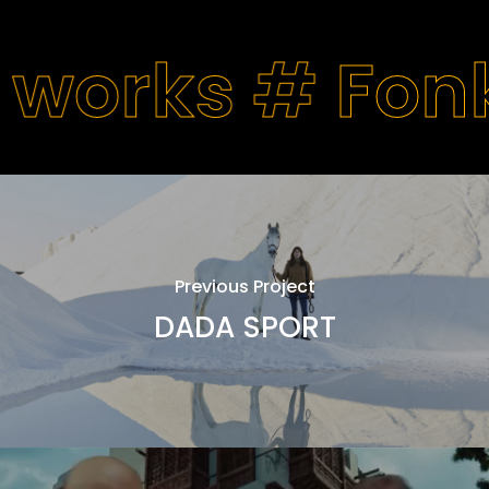
 works #
Fon
Previous Project
DADA SPORT