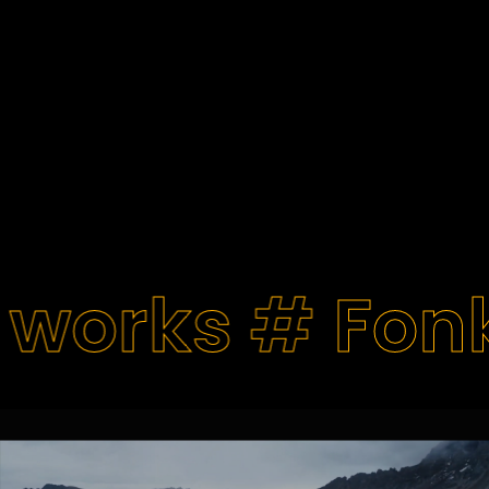
 works #
Fon