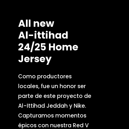
All
new
Al-ittihad
24/25
Home
Jersey
Como productores
locales, fue un honor ser
parte de este proyecto de
Al-Ittihad Jeddah y Nike.
Capturamos momentos
épicos con nuestra Red V