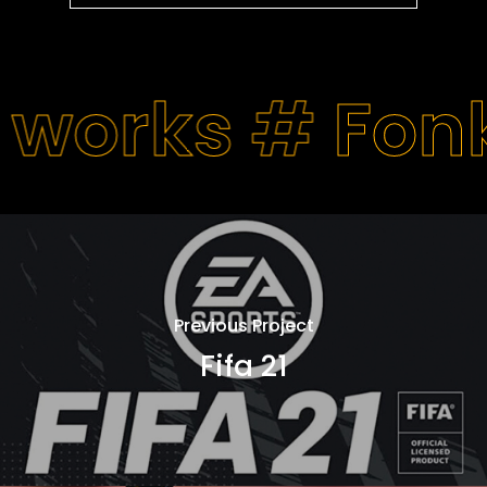
 works #
Fon
Previous Project
Fifa 21