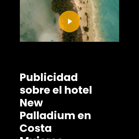
Play Video
Publicidad
sobre
el
hotel
New
Palladium
en
Costa