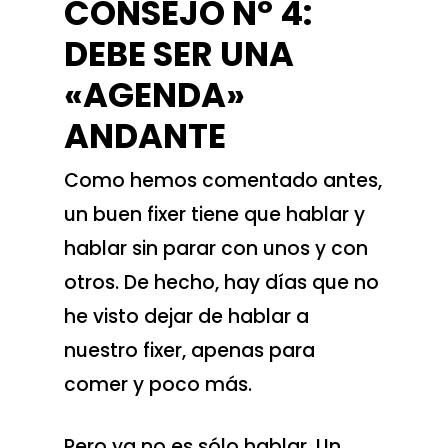
CONSEJO Nº 4:
DEBE SER UNA
«AGENDA»
ANDANTE
Como hemos comentado antes,
un buen fixer tiene que hablar y
hablar sin parar con unos y con
otros. De hecho, hay días que no
he visto dejar de hablar a
nuestro fixer, apenas para
comer y poco más.
Pero ya no es sólo hablar. Un